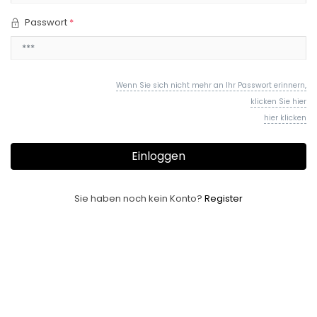
Passwort
*
Wenn Sie sich nicht mehr an Ihr Passwort erinnern,
klicken Sie hier
hier klicken
Einloggen
Sie haben noch kein Konto?
Register